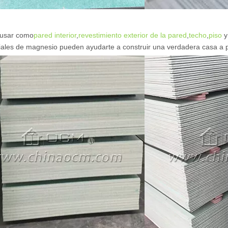
usar como
pared interior
,
revestimiento exterior de la pared
,
techo
,
piso
y
iales de magnesio pueden ayudarte a construir una verdadera casa a 