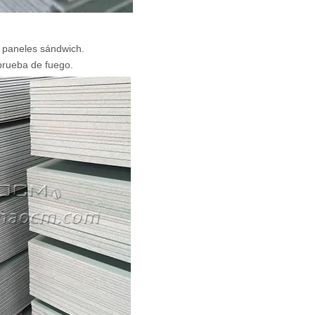
 paneles sándwich.
prueba de fuego.