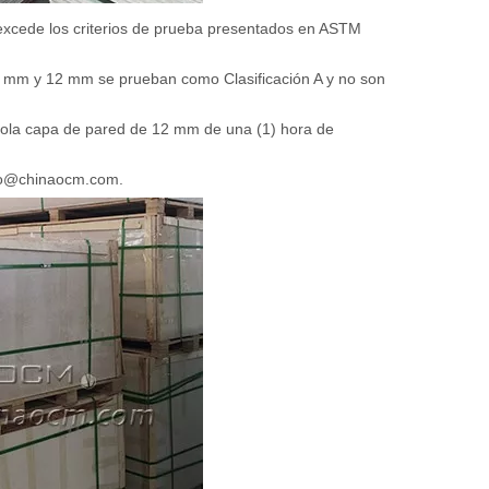
xcede los criterios de prueba presentados en ASTM
9 mm y 12 mm se prueban como Clasificación A y no son
ola capa de pared de 12 mm de una (1) hora de
fo@chinaocm.com
.