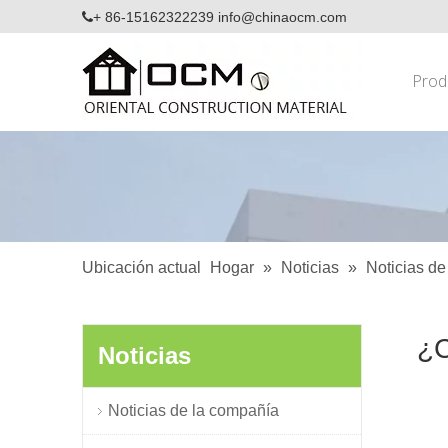
+ 86-15162322239
info@chinaocm.com

Prod
Ubicación actual
Hogar
»
Noticias
»
Noticias de
¿C
Noticias
Noticias de la compañía